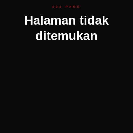
404 PAGE
Halaman tidak
ditemukan