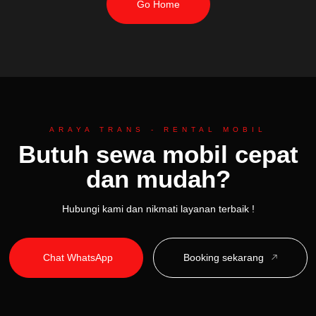
Go Home
ARAYA TRANS - RENTAL MOBIL
Butuh sewa mobil cepat
dan mudah?
Hubungi kami dan nikmati layanan terbaik !
Chat WhatsApp
Booking sekarang